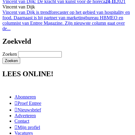
Vincent van Dijk: De kracht van kunst voor de horeca
24-11
2021
Vincent van Dijk
Vincent van Dijk is trendforecaster op het gebied van hospitality en
food. Daarnaast is hij partner van marketingbureau HBMEO en
columnist van Entree Magazine. Zijn nieuwste column gaat over
de...
Zoekveld
Zoeken
LEES ONLINE!
Abonneren
Proef Entree
Nieuwsbrief
Adverteren
Contact
Mijn profiel
Vacatures